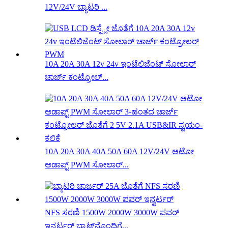
12V/24V ಬ್ಯಾಟರಿ ...
10A 20A 30A 12v 24v ಇಂಟೆಲಿಜೆಂಟ್ ಸೋಲಾರ್
ಚಾರ್ಜ್ ಕಂಟ್ರೋಲ್...
10A 20A 30A 40A 50A 60A 12V/24V ಆಟೋ
ಅಡಾಪ್ಟ್ PWM ಸೋಲಾರ್...
NFS ಸರಣಿ 1500W 2000W 3000W ಪವರ್
ಇನ್ವರ್ಟರ್ ಬ್ಯಾಟ್‌ನೊಂದಿಗೆ...