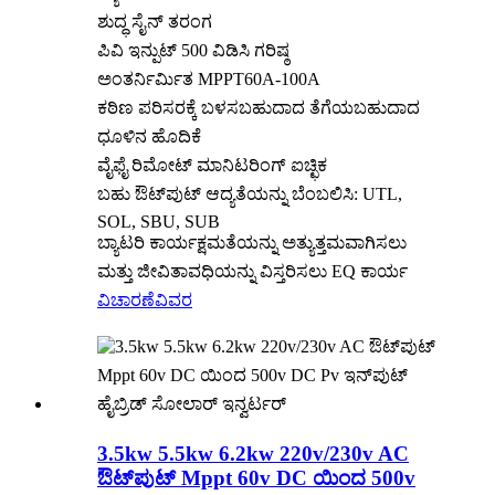
ಶುದ್ಧ ಸೈನ್ ತರಂಗ
ಪಿವಿ ಇನ್ಪುಟ್ 500 ವಿಡಿಸಿ ಗರಿಷ್ಠ
ಅಂತರ್ನಿರ್ಮಿತ MPPT60A-100A
ಕಠಿಣ ಪರಿಸರಕ್ಕೆ ಬಳಸಬಹುದಾದ ತೆಗೆಯಬಹುದಾದ
ಧೂಳಿನ ಹೊದಿಕೆ
ವೈಫೈ ರಿಮೋಟ್ ಮಾನಿಟರಿಂಗ್ ಐಚ್ಛಿಕ
ಬಹು ಔಟ್‌ಪುಟ್ ಆದ್ಯತೆಯನ್ನು ಬೆಂಬಲಿಸಿ: UTL,
SOL, SBU, SUB
ಬ್ಯಾಟರಿ ಕಾರ್ಯಕ್ಷಮತೆಯನ್ನು ಅತ್ಯುತ್ತಮವಾಗಿಸಲು
ಮತ್ತು ಜೀವಿತಾವಧಿಯನ್ನು ವಿಸ್ತರಿಸಲು EQ ಕಾರ್ಯ
ವಿಚಾರಣೆ
ವಿವರ
3.5kw 5.5kw 6.2kw 220v/230v AC
ಔಟ್‌ಪುಟ್ Mppt 60v DC ಯಿಂದ 500v