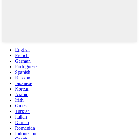
English
French
German
Portuguese
Spanish
Russian
Japanese
Korean
Arabic
Irish
Greek
Turkish
Italian
Danish
Romanian
Indonesian