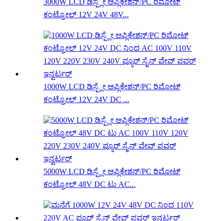
3000W LCD ಡಿಸ್ಪ್ಲೇ ಅಪ್ಲಿಕೇಶನ್/PC ರಿಮೋಟ್
ಕಂಟ್ರೋಲ್ 12V 24V 48V...
1000W LCD ಡಿಸ್ಪ್ಲೇ ಅಪ್ಲಿಕೇಶನ್/PC ರಿಮೋಟ್
ಕಂಟ್ರೋಲ್ 12V 24V DC ...
5000W LCD ಡಿಸ್ಪ್ಲೇ ಅಪ್ಲಿಕೇಶನ್/PC ರಿಮೋಟ್
ಕಂಟ್ರೋಲ್ 48V DC ಟು AC...