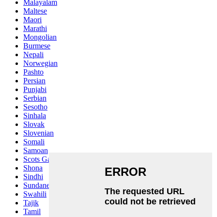
Malayalam
Maltese
Maori
Marathi
Mongolian
Burmese
Nepali
Norwegian
Pashto
Persian
Punjabi
Serbian
Sesotho
Sinhala
Slovak
Slovenian
Somali
Samoan
Scots Gaelic
Shona
Sindhi
Sundanese
Swahili
Tajik
Tamil