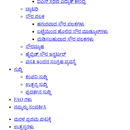
ಬಿಎಸ್ ಸರಣಿ ವಿದ್ಯುತ್ ಕೇಂದ್ರ
ಬ್ಯಾಟರಿ
ಸೌರ ಫಲಕ
ಹಗುರವಾದ ಸೌರ ಫಲಕಗಳು
ಬಟ್ಟೆಯಿಂದ ಹೊಲಿದ ಸೌರ ಮಾಡ್ಯೂಲ್‌ಗಳು
ಮಡಿಸಬಹುದಾದ ಸೌರ ಫಲಕಗಳು
ಸೌರವ್ಯೂಹ
ಹೈಬ್ರಿಡ್ ಸೌರ ಇನ್ವರ್ಟರ್
ವಸತಿ ಇಂಧನ ಸಂಗ್ರಹ ವ್ಯವಸ್ಥೆ
ಸುದ್ದಿ
ಕಂಪನಿ ಸುದ್ದಿ
ಉತ್ಪನ್ನ ಸುದ್ದಿ
ಪ್ರದರ್ಶನ ಸುದ್ದಿ
FAQ ಗಳು
ನಮ್ಮನ್ನು ಸಂಪರ್ಕಿಸಿ
ಮರಳಿ ಪ್ರಥಮ ಪುಟಕ್ಕೆ
ಉತ್ಪನ್ನಗಳು