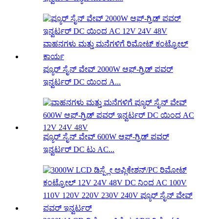
ಪ್ಯೂರ್ ಸೈನ್ ವೇವ್ 2000W ಆಫ್-ಗ್ರಿಡ್ ಪವರ್
ಇನ್ವರ್ಟರ್ DC ಯಿಂದ A...
ಪ್ಯೂರ್ ಸೈನ್ ವೇವ್ 600W ಆಫ್-ಗ್ರಿಡ್ ಪವರ್
ಇನ್ವರ್ಟರ್ DC ಟು AC...