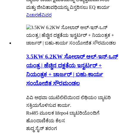
ಮತ್ತು ಜೀವಿತಾವಧಿಯನ್ನು ವಿಸ್ತರಿಸಲು EQ ಕಾರ್ಯ
ವಿಚಾರಣೆ
ವಿವರ
3.5KW 6.2KW ಸೋಲಾರ್ ಆಲ್-ಇನ್-ಒನ್
ಯಂತ್ರ | ಹೆಚ್ಚಿನ ದಕ್ಷತೆಯ ಇನ್ವರ್ಟರ್ +
ನಿಯಂತ್ರಕ + ಚಾರ್ಜರ್ | ಬಹು-ಕಾರ್ಯ
ಸಂಯೋಜಿತ ಸೌರಮಂಡಲ
ಪಿವಿ ಅಥವಾ ಯುಟಿಲಿಟಿಯಿಂದ ಲಿಥಿಯಂ ಬ್ಯಾಟರಿ
ಸಕ್ರಿಯಗೊಳಿಸುವ ಕಾರ್ಯ.
Rs485 ಮೂಲಕ lifepo4 ಬ್ಯಾಟರಿಯೊಂದಿಗೆ
ಹೊಂದಾಣಿಕೆಯ ಕೆಲಸ
ಶುದ್ಧ ಸೈನ್ ತರಂಗ