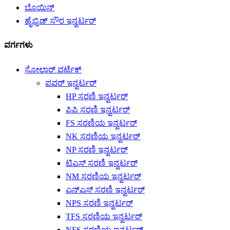
ಬೊಯಿನ್
ಹೈಬ್ರಿಡ್ ಸೌರ ಇನ್ವರ್ಟರ್
ವರ್ಗಗಳು
ಸೋಲಾರ್ ವರ್ಟೆಕ್
ಪವರ್ ಇನ್ವರ್ಟರ್
HP ಸರಣಿ ಇನ್ವರ್ಟರ್
ಪಿಪಿ ಸರಣಿ ಇನ್ವರ್ಟರ್
FS ಸರಣಿಯ ಇನ್ವರ್ಟರ್
NK ಸರಣಿಯ ಇನ್ವರ್ಟರ್
NP ಸರಣಿ ಇನ್ವರ್ಟರ್
ಟಿಎಸ್ ಸರಣಿ ಇನ್ವರ್ಟರ್
NM ಸರಣಿಯ ಇನ್ವರ್ಟರ್
ಎನ್ಎಸ್ ಸರಣಿ ಇನ್ವರ್ಟರ್
NPS ಸರಣಿ ಇನ್ವರ್ಟರ್
TFS ಸರಣಿಯ ಇನ್ವರ್ಟರ್
NFS ಸರಣಿಯ ಇನ್ವರ್ಟರ್