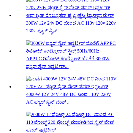
300W 12v 24v DC ಯಿಂದ AC 110v 120v 220v
230v ಪ್ಯೂರ್ ಸೈನ್ ...
APP PC ರಿಮೋಟ್ ಕಂಟ್ರೋಲ್ ಜೊತೆಗೆ 3000W
ಪ್ಯೂರ್ ಸೈನ್ ಇನ್ವರ್ಟರ್...
4000W 12V 24V 48V DC ನಿಂದ 110V 220V
AC ಪ್ಯೂರ್ ಸೈನ್ ವೇವ್ ...