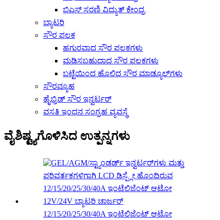
ಬಿಎಸ್ ಸರಣಿ ವಿದ್ಯುತ್ ಕೇಂದ್ರ
ಬ್ಯಾಟರಿ
ಸೌರ ಫಲಕ
ಹಗುರವಾದ ಸೌರ ಫಲಕಗಳು
ಮಡಿಸಬಹುದಾದ ಸೌರ ಫಲಕಗಳು
ಬಟ್ಟೆಯಿಂದ ಹೊಲಿದ ಸೌರ ಮಾಡ್ಯೂಲ್‌ಗಳು
ಸೌರವ್ಯೂಹ
ಹೈಬ್ರಿಡ್ ಸೌರ ಇನ್ವರ್ಟರ್
ವಸತಿ ಇಂಧನ ಸಂಗ್ರಹ ವ್ಯವಸ್ಥೆ
ವೈಶಿಷ್ಟ್ಯಗೊಳಿಸಿದ ಉತ್ಪನ್ನಗಳು
12/15/20/25/30/40A ಇಂಟೆಲಿಜೆಂಟ್ ಆಟೋ