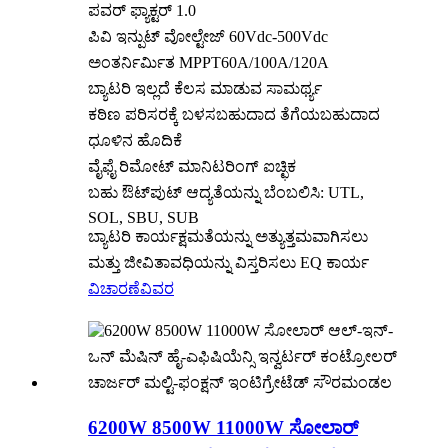
ಪವರ್ ಫ್ಯಾಕ್ಟರ್ 1.0
ಪಿವಿ ಇನ್ಪುಟ್ ವೋಲ್ಟೇಜ್ 60Vdc-500Vdc
ಅಂತರ್ನಿರ್ಮಿತ MPPT60A/100A/120A
ಬ್ಯಾಟರಿ ಇಲ್ಲದೆ ಕೆಲಸ ಮಾಡುವ ಸಾಮರ್ಥ್ಯ
ಕಠಿಣ ಪರಿಸರಕ್ಕೆ ಬಳಸಬಹುದಾದ ತೆಗೆಯಬಹುದಾದ
ಧೂಳಿನ ಹೊದಿಕೆ
ವೈಫೈ ರಿಮೋಟ್ ಮಾನಿಟರಿಂಗ್ ಐಚ್ಛಿಕ
ಬಹು ಔಟ್‌ಪುಟ್ ಆದ್ಯತೆಯನ್ನು ಬೆಂಬಲಿಸಿ: UTL,
SOL, SBU, SUB
ಬ್ಯಾಟರಿ ಕಾರ್ಯಕ್ಷಮತೆಯನ್ನು ಅತ್ಯುತ್ತಮವಾಗಿಸಲು
ಮತ್ತು ಜೀವಿತಾವಧಿಯನ್ನು ವಿಸ್ತರಿಸಲು EQ ಕಾರ್ಯ
ವಿಚಾರಣೆ
ವಿವರ
6200W 8500W 11000W ಸೋಲಾರ್