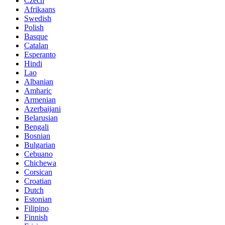
Czech
Afrikaans
Swedish
Polish
Basque
Catalan
Esperanto
Hindi
Lao
Albanian
Amharic
Armenian
Azerbaijani
Belarusian
Bengali
Bosnian
Bulgarian
Cebuano
Chichewa
Corsican
Croatian
Dutch
Estonian
Filipino
Finnish