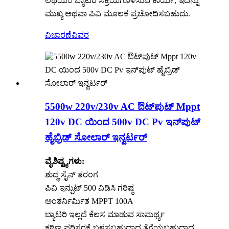
ಲಿಥಿಯಂ ಬ್ಯಾಟರಿ ಸಕ್ರಿಯಗೊಳಿಸುವ ಕಾರ್ಯ, ಇದನ್ನು
ಮುಖ್ಯ ಅಥವಾ ಪಿವಿ ಮೂಲಕ ಪ್ರಚೋದಿಸಬಹುದು.
ವಿಚಾರಣೆ
ವಿವರ
5500w 220v/230v AC ಔಟ್‌ಪುಟ್ Mppt
120v DC ಯಿಂದ 500v DC Pv ಇನ್‌ಪುಟ್
ಹೈಬ್ರಿಡ್ ಸೋಲಾರ್ ಇನ್ವರ್ಟರ್
ವೈಶಿಷ್ಟ್ಯಗಳು:
ಶುದ್ಧ ಸೈನ್ ತರಂಗ
ಪಿವಿ ಇನ್ಪುಟ್ 500 ವಿಡಿಸಿ ಗರಿಷ್ಠ
ಅಂತರ್ನಿರ್ಮಿತ MPPT 100A
ಬ್ಯಾಟರಿ ಇಲ್ಲದೆ ಕೆಲಸ ಮಾಡುವ ಸಾಮರ್ಥ್ಯ
ಕಠಿಣ ಪರಿಸರಕ್ಕೆ ಬಳಸಬಹುದಾದ ತೆಗೆಯಬಹುದಾದ