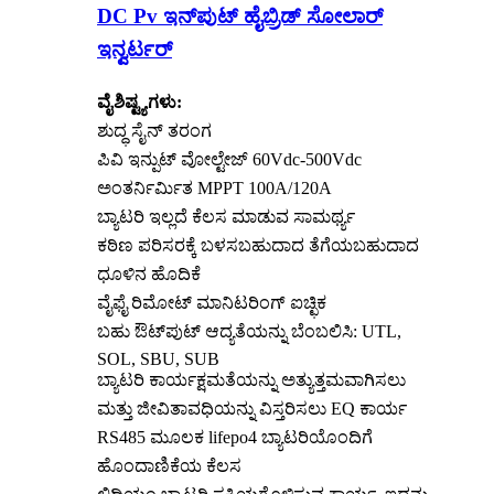
DC Pv ಇನ್‌ಪುಟ್ ಹೈಬ್ರಿಡ್ ಸೋಲಾರ್
ಇನ್ವರ್ಟರ್
ವೈಶಿಷ್ಟ್ಯಗಳು:
ಶುದ್ಧ ಸೈನ್ ತರಂಗ
ಪಿವಿ ಇನ್ಪುಟ್ ವೋಲ್ಟೇಜ್ 60Vdc-500Vdc
ಅಂತರ್ನಿರ್ಮಿತ MPPT 100A/120A
ಬ್ಯಾಟರಿ ಇಲ್ಲದೆ ಕೆಲಸ ಮಾಡುವ ಸಾಮರ್ಥ್ಯ
ಕಠಿಣ ಪರಿಸರಕ್ಕೆ ಬಳಸಬಹುದಾದ ತೆಗೆಯಬಹುದಾದ
ಧೂಳಿನ ಹೊದಿಕೆ
ವೈಫೈ ರಿಮೋಟ್ ಮಾನಿಟರಿಂಗ್ ಐಚ್ಛಿಕ
ಬಹು ಔಟ್‌ಪುಟ್ ಆದ್ಯತೆಯನ್ನು ಬೆಂಬಲಿಸಿ: UTL,
SOL, SBU, SUB
ಬ್ಯಾಟರಿ ಕಾರ್ಯಕ್ಷಮತೆಯನ್ನು ಅತ್ಯುತ್ತಮವಾಗಿಸಲು
ಮತ್ತು ಜೀವಿತಾವಧಿಯನ್ನು ವಿಸ್ತರಿಸಲು EQ ಕಾರ್ಯ
RS485 ಮೂಲಕ lifepo4 ಬ್ಯಾಟರಿಯೊಂದಿಗೆ
ಹೊಂದಾಣಿಕೆಯ ಕೆಲಸ