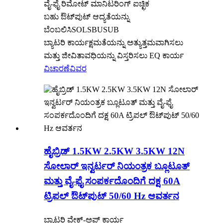
ವೈ-ಫೈ ರಿಮೋಟ್ ಮಾನಿಟರಿಂಗ್ ಐಚ್ಛಿಕ
ಬಹು ಔಟ್‌ಪುಟ್ ಆದ್ಯತೆಯನ್ನು
ಬೆಂಬಲಿಸಿSOLSBUSUB
ಬ್ಯಾಟರಿ ಕಾರ್ಯಕ್ಷಮತೆಯನ್ನು ಅತ್ಯುತ್ತಮವಾಗಿಸಲು
ಮತ್ತು ಜೀವಿತಾವಧಿಯನ್ನು ವಿಸ್ತರಿಸಲು EQ ಕಾರ್ಯ
ವಿಚಾರಣೆ
ವಿವರ
ಹೈಬ್ರಿಡ್ 1.5KW 2.5KW 3.5KW 12N
ಸೋಲಾರ್ ಇನ್ವರ್ಟರ್ ನಿಯಂತ್ರಕ ಬ್ಲೂಟೂತ್
ಮತ್ತು ವೈ-ಫೈ ಸಂಪರ್ಕದೊಂದಿಗೆ ದಕ್ಷ 60A
ಟ್ರಿಪಲ್ ಔಟ್‌ಪುಟ್ 50/60 Hz ಆವರ್ತನ
ಬ್ಯಾಟರಿ ವೇಕ್-ಅಪ್ ಕಾರ್ಯ