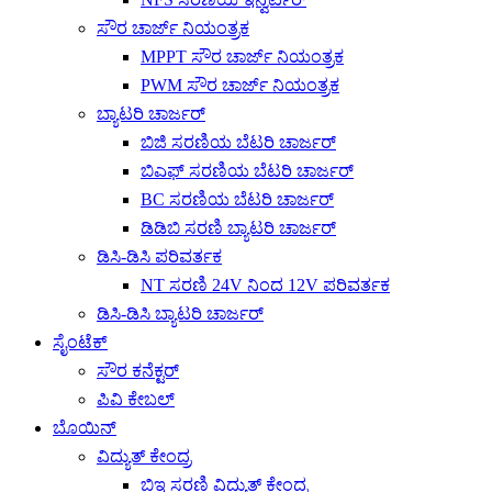
ಸೌರ ಚಾರ್ಜ್ ನಿಯಂತ್ರಕ
MPPT ಸೌರ ಚಾರ್ಜ್ ನಿಯಂತ್ರಕ
PWM ಸೌರ ಚಾರ್ಜ್ ನಿಯಂತ್ರಕ
ಬ್ಯಾಟರಿ ಚಾರ್ಜರ್
ಬಿಜಿ ಸರಣಿಯ ಬೆಟರಿ ಚಾರ್ಜರ್
ಬಿಎಫ್ ಸರಣಿಯ ಬೆಟರಿ ಚಾರ್ಜರ್
BC ಸರಣಿಯ ಬೆಟರಿ ಚಾರ್ಜರ್
ಡಿಡಿಬಿ ಸರಣಿ ಬ್ಯಾಟರಿ ಚಾರ್ಜರ್
ಡಿಸಿ-ಡಿಸಿ ಪರಿವರ್ತಕ
NT ಸರಣಿ 24V ನಿಂದ 12V ಪರಿವರ್ತಕ
ಡಿಸಿ-ಡಿಸಿ ಬ್ಯಾಟರಿ ಚಾರ್ಜರ್
ಸೈಂಟೆಕ್
ಸೌರ ಕನೆಕ್ಟರ್
ಪಿವಿ ಕೇಬಲ್
ಬೊಯಿನ್
ವಿದ್ಯುತ್ ಕೇಂದ್ರ
ಬಿಇ ಸರಣಿ ವಿದ್ಯುತ್ ಕೇಂದ್ರ