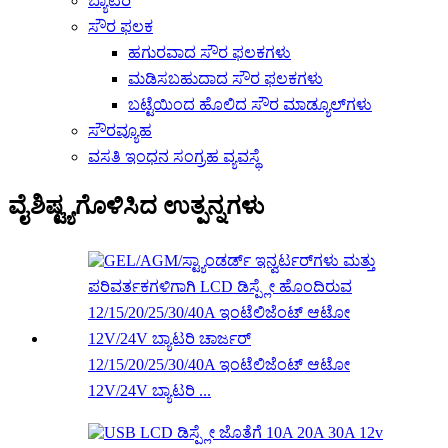
ಬ್ಯಾಟರಿ
ಸೌರ ಫಲಕ
ಹಗುರವಾದ ಸೌರ ಫಲಕಗಳು
ಮಡಿಸಬಹುದಾದ ಸೌರ ಫಲಕಗಳು
ಬಟ್ಟೆಯಿಂದ ಹೊಲಿದ ಸೌರ ಮಾಡ್ಯೂಲ್‌ಗಳು
ಸೌರವ್ಯೂಹ
ವಸತಿ ಇಂಧನ ಸಂಗ್ರಹ ವ್ಯವಸ್ಥೆ
ವೈಶಿಷ್ಟ್ಯಗೊಳಿಸಿದ ಉತ್ಪನ್ನಗಳು
12/15/20/25/30/40A ಇಂಟೆಲಿಜೆಂಟ್ ಆಟೋ
12V/24V ಬ್ಯಾಟರಿ ...