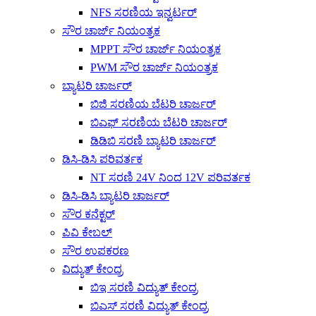
NFS ಸರಣಿಯ ಇನ್ವರ್ಟರ್
ಸೌರ ಚಾರ್ಜ್ ನಿಯಂತ್ರಕ
MPPT ಸೌರ ಚಾರ್ಜ್ ನಿಯಂತ್ರಕ
PWM ಸೌರ ಚಾರ್ಜ್ ನಿಯಂತ್ರಕ
ಬ್ಯಾಟರಿ ಚಾರ್ಜರ್
ಬಿಜಿ ಸರಣಿಯ ಬೆಟರಿ ಚಾರ್ಜರ್
ಬಿಎಫ್ ಸರಣಿಯ ಬೆಟರಿ ಚಾರ್ಜರ್
ಡಿಡಿಬಿ ಸರಣಿ ಬ್ಯಾಟರಿ ಚಾರ್ಜರ್
ಡಿಸಿ-ಡಿಸಿ ಪರಿವರ್ತಕ
NT ಸರಣಿ 24V ನಿಂದ 12V ಪರಿವರ್ತಕ
ಡಿಸಿ-ಡಿಸಿ ಬ್ಯಾಟರಿ ಚಾರ್ಜರ್
ಸೌರ ಕನೆಕ್ಟರ್
ಪಿವಿ ಕೇಬಲ್
ಸೌರ ಉಪಕರಣ
ವಿದ್ಯುತ್ ಕೇಂದ್ರ
ಬಿಇ ಸರಣಿ ವಿದ್ಯುತ್ ಕೇಂದ್ರ
ಬಿಎಸ್ ಸರಣಿ ವಿದ್ಯುತ್ ಕೇಂದ್ರ