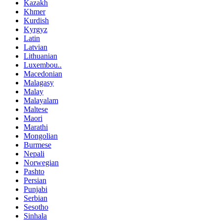
Kazakh
Khmer
Kurdish
Kyrgyz
Latin
Latvian
Lithuanian
Luxembou..
Macedonian
Malagasy
Malay
Malayalam
Maltese
Maori
Marathi
Mongolian
Burmese
Nepali
Norwegian
Pashto
Persian
Punjabi
Serbian
Sesotho
Sinhala