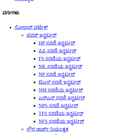
ವರ್ಗಗಳು
ಸೋಲಾರ್ ವರ್ಟೆಕ್
ಪವರ್ ಇನ್ವರ್ಟರ್
HP ಸರಣಿ ಇನ್ವರ್ಟರ್
ಪಿಪಿ ಸರಣಿ ಇನ್ವರ್ಟರ್
FS ಸರಣಿಯ ಇನ್ವರ್ಟರ್
NK ಸರಣಿಯ ಇನ್ವರ್ಟರ್
NP ಸರಣಿ ಇನ್ವರ್ಟರ್
ಟಿಎಸ್ ಸರಣಿ ಇನ್ವರ್ಟರ್
NM ಸರಣಿಯ ಇನ್ವರ್ಟರ್
ಎನ್ಎಸ್ ಸರಣಿ ಇನ್ವರ್ಟರ್
NPS ಸರಣಿ ಇನ್ವರ್ಟರ್
TFS ಸರಣಿಯ ಇನ್ವರ್ಟರ್
NFS ಸರಣಿಯ ಇನ್ವರ್ಟರ್
ಸೌರ ಚಾರ್ಜ್ ನಿಯಂತ್ರಕ