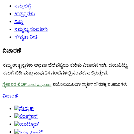
ನಮ್ಮ ಬಗ್ಗೆ
ಉತ್ಪನ್ನಗಳು
ಸುದ್ದಿ
ನಮ್ಮನ್ನು ಸಂಪರ್ಕಿಸಿ
ಗೌಪ್ಯತಾ ನೀತಿ
ವಿಚಾರಣೆ
ನಮ್ಮ ಉತ್ಪನ್ನಗಳು ಅಥವಾ ಬೆಲೆಪಟ್ಟಿಯ ಕುರಿತು ವಿಚಾರಣೆಗಾಗಿ, ದಯವಿಟ್ಟು
ನಮಗೆ ಬಿಡಿ ಮತ್ತು ನಾವು 24 ಗಂಟೆಗಳಲ್ಲಿ ಸಂಪರ್ಕದಲ್ಲಿರುತ್ತೇವೆ.
ಸ್ನೇಹಪರ ಲಿಂಕ್:apsolway.com
ಪಯೋನಿಯರಿಂಗ್ ಸ್ಮಾರ್ಟ್ ಸೌರಶಕ್ತಿ ಪರಿಹಾರಗಳು
ವಿಚಾರಣೆ