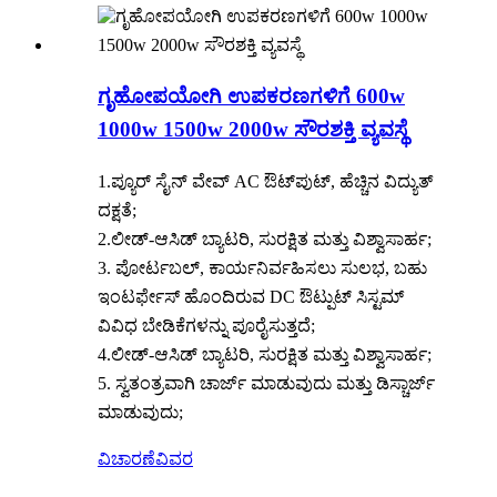
ಗೃಹೋಪಯೋಗಿ ಉಪಕರಣಗಳಿಗೆ 600w
1000w 1500w 2000w ಸೌರಶಕ್ತಿ ವ್ಯವಸ್ಥೆ
1.ಪ್ಯೂರ್ ಸೈನ್ ವೇವ್ AC ಔಟ್‌ಪುಟ್, ಹೆಚ್ಚಿನ ವಿದ್ಯುತ್
ದಕ್ಷತೆ;
2.ಲೀಡ್-ಆಸಿಡ್ ಬ್ಯಾಟರಿ, ಸುರಕ್ಷಿತ ಮತ್ತು ವಿಶ್ವಾಸಾರ್ಹ;
3. ಪೋರ್ಟಬಲ್, ಕಾರ್ಯನಿರ್ವಹಿಸಲು ಸುಲಭ, ಬಹು
ಇಂಟರ್ಫೇಸ್ ಹೊಂದಿರುವ DC ಔಟ್ಪುಟ್ ಸಿಸ್ಟಮ್
ವಿವಿಧ ಬೇಡಿಕೆಗಳನ್ನು ಪೂರೈಸುತ್ತದೆ;
4.ಲೀಡ್-ಆಸಿಡ್ ಬ್ಯಾಟರಿ, ಸುರಕ್ಷಿತ ಮತ್ತು ವಿಶ್ವಾಸಾರ್ಹ;
5. ಸ್ವತಂತ್ರವಾಗಿ ಚಾರ್ಜ್ ಮಾಡುವುದು ಮತ್ತು ಡಿಸ್ಚಾರ್ಜ್
ಮಾಡುವುದು;
ವಿಚಾರಣೆ
ವಿವರ