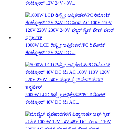
ಕಂಟ್ರೋಲ್ 12V 24V 48V...
1000W LCD ಡಿಸ್ಪ್ಲೇ ಅಪ್ಲಿಕೇಶನ್/PC ರಿಮೋಟ್
ಕಂಟ್ರೋಲ್ 12V 24V DC ...
5000W LCD ಡಿಸ್ಪ್ಲೇ ಅಪ್ಲಿಕೇಶನ್/PC ರಿಮೋಟ್
ಕಂಟ್ರೋಲ್ 48V DC ಟು AC...