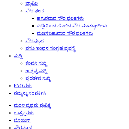
ಬ್ಯಾಟರಿ
ಸೌರ ಫಲಕ
ಹಗುರವಾದ ಸೌರ ಫಲಕಗಳು
ಬಟ್ಟೆಯಿಂದ ಹೊಲಿದ ಸೌರ ಮಾಡ್ಯೂಲ್‌ಗಳು
ಮಡಿಸಬಹುದಾದ ಸೌರ ಫಲಕಗಳು
ಸೌರವ್ಯೂಹ
ವಸತಿ ಇಂಧನ ಸಂಗ್ರಹ ವ್ಯವಸ್ಥೆ
ಸುದ್ದಿ
ಕಂಪನಿ ಸುದ್ದಿ
ಉತ್ಪನ್ನ ಸುದ್ದಿ
ಪ್ರದರ್ಶನ ಸುದ್ದಿ
FAQ ಗಳು
ನಮ್ಮನ್ನು ಸಂಪರ್ಕಿಸಿ
ಮರಳಿ ಪ್ರಥಮ ಪುಟಕ್ಕೆ
ಉತ್ಪನ್ನಗಳು
ಬೊಯಿನ್
ಸೌರವ್ಯೂಹ