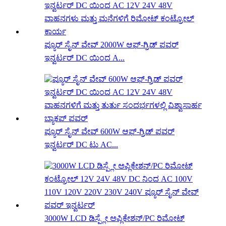
ಪ್ಯೂರ್ ಸೈನ್ ವೇವ್ 2000W ಆಫ್-ಗ್ರಿಡ್ ಪವರ್
ಇನ್ವರ್ಟರ್ DC ಯಿಂದ A...
ಪ್ಯೂರ್ ಸೈನ್ ವೇವ್ 600W ಆಫ್-ಗ್ರಿಡ್ ಪವರ್
ಇನ್ವರ್ಟರ್ DC ಟು AC...
3000W LCD ಡಿಸ್ಪ್ಲೇ ಅಪ್ಲಿಕೇಶನ್/PC ರಿಮೋಟ್