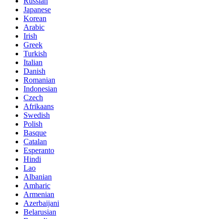
Russian
Japanese
Korean
Arabic
Irish
Greek
Turkish
Italian
Danish
Romanian
Indonesian
Czech
Afrikaans
Swedish
Polish
Basque
Catalan
Esperanto
Hindi
Lao
Albanian
Amharic
Armenian
Azerbaijani
Belarusian