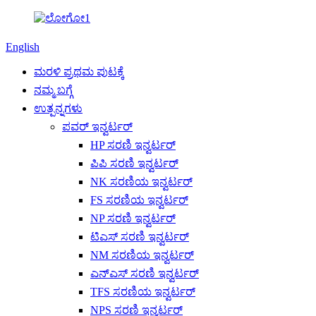
English
ಮರಳಿ ಪ್ರಥಮ ಪುಟಕ್ಕೆ
ನಮ್ಮ ಬಗ್ಗೆ
ಉತ್ಪನ್ನಗಳು
ಪವರ್ ಇನ್ವರ್ಟರ್
HP ಸರಣಿ ಇನ್ವರ್ಟರ್
ಪಿಪಿ ಸರಣಿ ಇನ್ವರ್ಟರ್
NK ಸರಣಿಯ ಇನ್ವರ್ಟರ್
FS ಸರಣಿಯ ಇನ್ವರ್ಟರ್
NP ಸರಣಿ ಇನ್ವರ್ಟರ್
ಟಿಎಸ್ ಸರಣಿ ಇನ್ವರ್ಟರ್
NM ಸರಣಿಯ ಇನ್ವರ್ಟರ್
ಎನ್ಎಸ್ ಸರಣಿ ಇನ್ವರ್ಟರ್
TFS ಸರಣಿಯ ಇನ್ವರ್ಟರ್
NPS ಸರಣಿ ಇನ್ವರ್ಟರ್