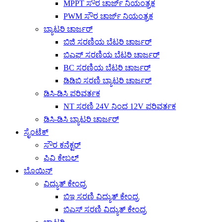
MPPT ಸೌರ ಚಾರ್ಜ್ ನಿಯಂತ್ರಕ
PWM ಸೌರ ಚಾರ್ಜ್ ನಿಯಂತ್ರಕ
ಬ್ಯಾಟರಿ ಚಾರ್ಜರ್
ಬಿಜಿ ಸರಣಿಯ ಬೆಟರಿ ಚಾರ್ಜರ್
ಬಿಎಫ್ ಸರಣಿಯ ಬೆಟರಿ ಚಾರ್ಜರ್
BC ಸರಣಿಯ ಬೆಟರಿ ಚಾರ್ಜರ್
ಡಿಡಿಬಿ ಸರಣಿ ಬ್ಯಾಟರಿ ಚಾರ್ಜರ್
ಡಿಸಿ-ಡಿಸಿ ಪರಿವರ್ತಕ
NT ಸರಣಿ 24V ನಿಂದ 12V ಪರಿವರ್ತಕ
ಡಿಸಿ-ಡಿಸಿ ಬ್ಯಾಟರಿ ಚಾರ್ಜರ್
ಸೈಂಟೆಕ್
ಸೌರ ಕನೆಕ್ಟರ್
ಪಿವಿ ಕೇಬಲ್
ಬೊಯಿನ್
ವಿದ್ಯುತ್ ಕೇಂದ್ರ
ಬಿಇ ಸರಣಿ ವಿದ್ಯುತ್ ಕೇಂದ್ರ
ಬಿಎಸ್ ಸರಣಿ ವಿದ್ಯುತ್ ಕೇಂದ್ರ