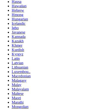
Hausa
Hawaiian
Hebrew
Hmong
Hungarian
Icelandic
Igbo
Javanese
Kannada
Kazakh
Khmer
Kurdish
Kyrgyz
Latin
Latvian
Lithuanian
Luxembou..
Macedonian
Malagasy
Malay
Malayalam
Maltese
Maori
Marathi
Mongolian