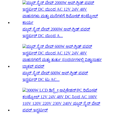
ಪ್ಯೂರ್ ಸೈನ್ ವೇವ್ 2000W ಆಫ್-ಗ್ರಿಡ್ ಪವರ್
ಇನ್ವರ್ಟರ್ DC ಯಿಂದ A...
ಪ್ಯೂರ್ ಸೈನ್ ವೇವ್ 600W ಆಫ್-ಗ್ರಿಡ್ ಪವರ್
ಇನ್ವರ್ಟರ್ DC ಟು AC...