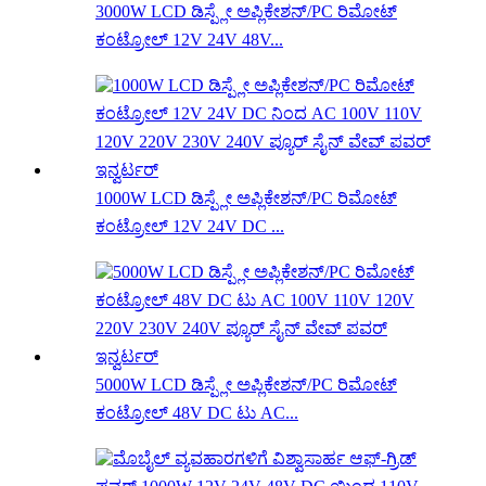
3000W LCD ಡಿಸ್ಪ್ಲೇ ಅಪ್ಲಿಕೇಶನ್/PC ರಿಮೋಟ್
ಕಂಟ್ರೋಲ್ 12V 24V 48V...
1000W LCD ಡಿಸ್ಪ್ಲೇ ಅಪ್ಲಿಕೇಶನ್/PC ರಿಮೋಟ್
ಕಂಟ್ರೋಲ್ 12V 24V DC ...
5000W LCD ಡಿಸ್ಪ್ಲೇ ಅಪ್ಲಿಕೇಶನ್/PC ರಿಮೋಟ್
ಕಂಟ್ರೋಲ್ 48V DC ಟು AC...