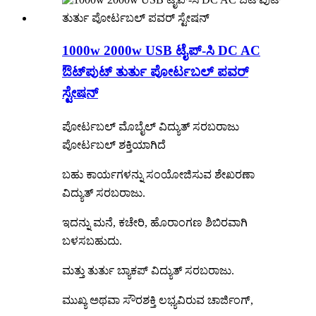
1000w 2000w USB ಟೈಪ್-ಸಿ DC AC
ಔಟ್‌ಪುಟ್ ತುರ್ತು ಪೋರ್ಟಬಲ್ ಪವರ್
ಸ್ಟೇಷನ್
ಪೋರ್ಟಬಲ್ ಮೊಬೈಲ್ ವಿದ್ಯುತ್ ಸರಬರಾಜು
ಪೋರ್ಟಬಲ್ ಶಕ್ತಿಯಾಗಿದೆ
ಬಹು ಕಾರ್ಯಗಳನ್ನು ಸಂಯೋಜಿಸುವ ಶೇಖರಣಾ
ವಿದ್ಯುತ್ ಸರಬರಾಜು.
ಇದನ್ನು ಮನೆ, ಕಚೇರಿ, ಹೊರಾಂಗಣ ಶಿಬಿರವಾಗಿ
ಬಳಸಬಹುದು.
ಮತ್ತು ತುರ್ತು ಬ್ಯಾಕಪ್ ವಿದ್ಯುತ್ ಸರಬರಾಜು.
ಮುಖ್ಯ ಅಥವಾ ಸೌರಶಕ್ತಿ ಲಭ್ಯವಿರುವ ಚಾರ್ಜಿಂಗ್,