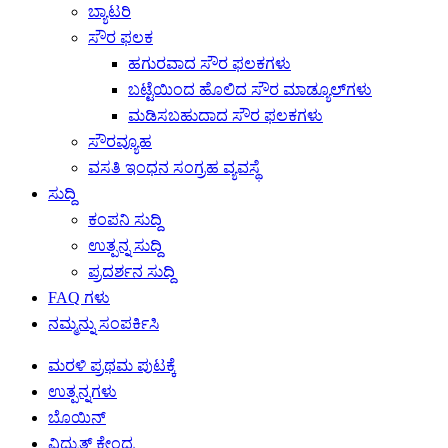
ಬ್ಯಾಟರಿ
ಸೌರ ಫಲಕ
ಹಗುರವಾದ ಸೌರ ಫಲಕಗಳು
ಬಟ್ಟೆಯಿಂದ ಹೊಲಿದ ಸೌರ ಮಾಡ್ಯೂಲ್‌ಗಳು
ಮಡಿಸಬಹುದಾದ ಸೌರ ಫಲಕಗಳು
ಸೌರವ್ಯೂಹ
ವಸತಿ ಇಂಧನ ಸಂಗ್ರಹ ವ್ಯವಸ್ಥೆ
ಸುದ್ದಿ
ಕಂಪನಿ ಸುದ್ದಿ
ಉತ್ಪನ್ನ ಸುದ್ದಿ
ಪ್ರದರ್ಶನ ಸುದ್ದಿ
FAQ ಗಳು
ನಮ್ಮನ್ನು ಸಂಪರ್ಕಿಸಿ
ಮರಳಿ ಪ್ರಥಮ ಪುಟಕ್ಕೆ
ಉತ್ಪನ್ನಗಳು
ಬೊಯಿನ್
ವಿದ್ಯುತ್ ಕೇಂದ್ರ