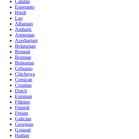
Catalan
Esperanto
Hindi
Lao
Albanian
Amharic
Armenian
Azerbaijani
Belarusian
Bengali
Bosnian
Bulgarian
Cebuano
Chichewa
Corsican
Croatian
Dutch
Estonian
Filipino
Finnish
Frisian
Galician
Georgian
Gujarati
Haitian