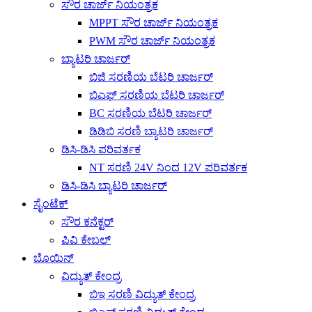
ಸೌರ ಚಾರ್ಜ್ ನಿಯಂತ್ರಕ
MPPT ಸೌರ ಚಾರ್ಜ್ ನಿಯಂತ್ರಕ
PWM ಸೌರ ಚಾರ್ಜ್ ನಿಯಂತ್ರಕ
ಬ್ಯಾಟರಿ ಚಾರ್ಜರ್
ಬಿಜಿ ಸರಣಿಯ ಬೆಟರಿ ಚಾರ್ಜರ್
ಬಿಎಫ್ ಸರಣಿಯ ಬೆಟರಿ ಚಾರ್ಜರ್
BC ಸರಣಿಯ ಬೆಟರಿ ಚಾರ್ಜರ್
ಡಿಡಿಬಿ ಸರಣಿ ಬ್ಯಾಟರಿ ಚಾರ್ಜರ್
ಡಿಸಿ-ಡಿಸಿ ಪರಿವರ್ತಕ
NT ಸರಣಿ 24V ನಿಂದ 12V ಪರಿವರ್ತಕ
ಡಿಸಿ-ಡಿಸಿ ಬ್ಯಾಟರಿ ಚಾರ್ಜರ್
ಸೈಂಟೆಕ್
ಸೌರ ಕನೆಕ್ಟರ್
ಪಿವಿ ಕೇಬಲ್
ಬೊಯಿನ್
ವಿದ್ಯುತ್ ಕೇಂದ್ರ
ಬಿಇ ಸರಣಿ ವಿದ್ಯುತ್ ಕೇಂದ್ರ