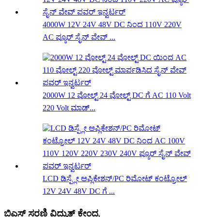
4000W 12V 24V 48V DC ನಿಂದ 110V 220V
AC ಪ್ಯೂರ್ ಸೈನ್ ವೇವ್ ...
2000W 12 ವೋಲ್ಟ್ 24 ವೋಲ್ಟ್ DC ಗೆ AC 110 Volt
220 Volt ಮಾಡ್...
LCD ಡಿಸ್ಪ್ಲೇ ಅಪ್ಲಿಕೇಶನ್/PC ರಿಮೋಟ್ ಕಂಟ್ರೋಲ್
12V 24V 48V DC ಗೆ ...
ಬಿಎಸ್ ಸರಣಿ ವಿದ್ಯುತ್ ಕೇಂದ್ರ