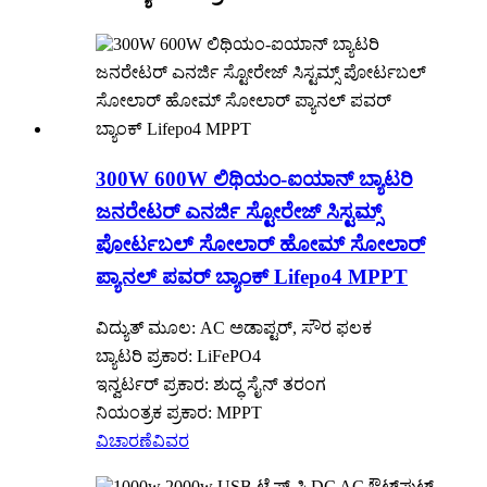
300W 600W ಲಿಥಿಯಂ-ಐಯಾನ್ ಬ್ಯಾಟರಿ
ಜನರೇಟರ್ ಎನರ್ಜಿ ಸ್ಟೋರೇಜ್ ಸಿಸ್ಟಮ್ಸ್
ಪೋರ್ಟಬಲ್ ಸೋಲಾರ್ ಹೋಮ್ ಸೋಲಾರ್
ಪ್ಯಾನಲ್ ಪವರ್ ಬ್ಯಾಂಕ್ Lifepo4 MPPT
ವಿದ್ಯುತ್ ಮೂಲ: AC ಅಡಾಪ್ಟರ್, ಸೌರ ಫಲಕ
ಬ್ಯಾಟರಿ ಪ್ರಕಾರ: LiFePO4
ಇನ್ವರ್ಟರ್ ಪ್ರಕಾರ: ಶುದ್ಧ ಸೈನ್ ತರಂಗ
ನಿಯಂತ್ರಕ ಪ್ರಕಾರ: MPPT
ವಿಚಾರಣೆ
ವಿವರ