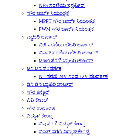
NFS ಸರಣಿಯ ಇನ್ವರ್ಟರ್
ಸೌರ ಚಾರ್ಜ್ ನಿಯಂತ್ರಕ
MPPT ಸೌರ ಚಾರ್ಜ್ ನಿಯಂತ್ರಕ
PWM ಸೌರ ಚಾರ್ಜ್ ನಿಯಂತ್ರಕ
ಬ್ಯಾಟರಿ ಚಾರ್ಜರ್
ಬಿಜಿ ಸರಣಿಯ ಬೆಟರಿ ಚಾರ್ಜರ್
ಬಿಎಫ್ ಸರಣಿಯ ಬೆಟರಿ ಚಾರ್ಜರ್
ಡಿಡಿಬಿ ಸರಣಿ ಬ್ಯಾಟರಿ ಚಾರ್ಜರ್
ಡಿಸಿ-ಡಿಸಿ ಪರಿವರ್ತಕ
NT ಸರಣಿ 24V ನಿಂದ 12V ಪರಿವರ್ತಕ
ಡಿಸಿ-ಡಿಸಿ ಬ್ಯಾಟರಿ ಚಾರ್ಜರ್
ಸೌರ ಕನೆಕ್ಟರ್
ಪಿವಿ ಕೇಬಲ್
ಸೌರ ಉಪಕರಣ
ವಿದ್ಯುತ್ ಕೇಂದ್ರ
ಬಿಇ ಸರಣಿ ವಿದ್ಯುತ್ ಕೇಂದ್ರ
ಬಿಎಸ್ ಸರಣಿ ವಿದ್ಯುತ್ ಕೇಂದ್ರ