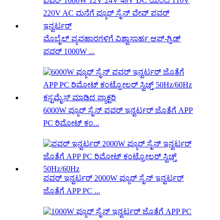
ಮೊಬೈಲ್ ವ್ಯವಹಾರಗಳಿಗೆ ವಿಶ್ವಾಸಾರ್ಹ ಆಫ್-ಗ್ರಿಡ್
ಪವರ್ 1000W ...
6000W ಪ್ಯೂರ್ ಸೈನ್ ಪವರ್ ಇನ್ವರ್ಟರ್ ಜೊತೆಗೆ APP
PC ರಿಮೋಟ್ ಕಂ...
ಪವರ್ ಇನ್ವರ್ಟರ್ 2000W ಪ್ಯೂರ್ ಸೈನ್ ಇನ್ವರ್ಟರ್
ಜೊತೆಗೆ APP PC ...