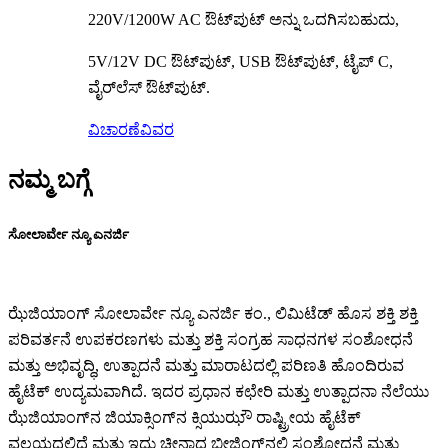
220V/1200W AC ಔಟ್‌ಪುಟ್ ಅನ್ನು ಒದಗಿಸಬಹುದು,
5V/12V DC ಔಟ್‌ಪುಟ್, USB ಔಟ್‌ಪುಟ್, ಟೈಪ್ C,
ವೈರ್‌ಲೆಸ್ ಔಟ್‌ಪುಟ್.
ವಿಚಾರಣೆ
ವಿವರ
ನಮ್ಮ ಬಗ್ಗೆ
ಸೋಲಾರ್ವೇ ನ್ಯೂ ಎನರ್ಜಿ
ಝೆಜಿಯಾಂಗ್ ಸೋಲಾರ್ವೇ ನ್ಯೂ ಎನರ್ಜಿ ಕಂ., ಲಿಮಿಟೆಡ್ ಹೊಸ ಶಕ್ತಿ ಶಕ್ತಿ
ಪರಿವರ್ತನೆ ಉಪಕರಣಗಳು ಮತ್ತು ಶಕ್ತಿ ಸಂಗ್ರಹ ಸಾಧನಗಳ ಸಂಶೋಧನೆ
ಮತ್ತು ಅಭಿವೃದ್ಧಿ, ಉತ್ಪಾದನೆ ಮತ್ತು ಮಾರಾಟದಲ್ಲಿ ಪರಿಣತಿ ಹೊಂದಿರುವ
ಹೈಟೆಕ್ ಉದ್ಯಮವಾಗಿದೆ. ಇದರ ಪ್ರಧಾನ ಕಛೇರಿ ಮತ್ತು ಉತ್ಪಾದನಾ ನೆಲೆಯು
ಝೆಜಿಯಾಂಗ್‌ನ ಜಿಯಾಕ್ಸಿಂಗ್‌ನ ಕ್ಸಿಯುಝೌ ರಾಷ್ಟ್ರೀಯ ಹೈಟೆಕ್
ವಲಯದಲ್ಲಿದೆ ಮತ್ತು ಇದು ಚೀನಾದ ಬೀಜಿಂಗ್‌ನಲ್ಲಿ ಸಂಶೋಧನೆ ಮತ್ತು