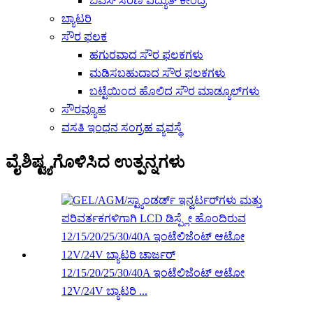
ಬಿಎಸ್ ಸರಣಿ ವಿದ್ಯುತ್ ಕೇಂದ್ರ
ಬ್ಯಾಟರಿ
ಸೌರ ಫಲಕ
ಹಗುರವಾದ ಸೌರ ಫಲಕಗಳು
ಮಡಿಸಬಹುದಾದ ಸೌರ ಫಲಕಗಳು
ಬಟ್ಟೆಯಿಂದ ಹೊಲಿದ ಸೌರ ಮಾಡ್ಯೂಲ್‌ಗಳು
ಸೌರವ್ಯೂಹ
ವಸತಿ ಇಂಧನ ಸಂಗ್ರಹ ವ್ಯವಸ್ಥೆ
ವೈಶಿಷ್ಟ್ಯಗೊಳಿಸಿದ ಉತ್ಪನ್ನಗಳು
12/15/20/25/30/40A ಇಂಟೆಲಿಜೆಂಟ್ ಆಟೋ
12V/24V ಬ್ಯಾಟರಿ ...