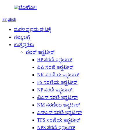
English
ಮರಳಿ ಪ್ರಥಮ ಪುಟಕ್ಕೆ
ನಮ್ಮ ಬಗ್ಗೆ
ಉತ್ಪನ್ನಗಳು
ಪವರ್ ಇನ್ವರ್ಟರ್
HP ಸರಣಿ ಇನ್ವರ್ಟರ್
ಪಿಪಿ ಸರಣಿ ಇನ್ವರ್ಟರ್
NK ಸರಣಿಯ ಇನ್ವರ್ಟರ್
FS ಸರಣಿಯ ಇನ್ವರ್ಟರ್
NP ಸರಣಿ ಇನ್ವರ್ಟರ್
ಟಿಎಸ್ ಸರಣಿ ಇನ್ವರ್ಟರ್
NM ಸರಣಿಯ ಇನ್ವರ್ಟರ್
ಎನ್ಎಸ್ ಸರಣಿ ಇನ್ವರ್ಟರ್
TFS ಸರಣಿಯ ಇನ್ವರ್ಟರ್
NPS ಸರಣಿ ಇನ್ವರ್ಟರ್