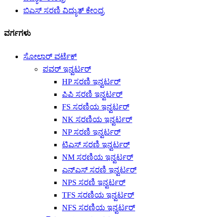
ಬಿಎಸ್ ಸರಣಿ ವಿದ್ಯುತ್ ಕೇಂದ್ರ
ವರ್ಗಗಳು
ಸೋಲಾರ್ ವರ್ಟೆಕ್
ಪವರ್ ಇನ್ವರ್ಟರ್
HP ಸರಣಿ ಇನ್ವರ್ಟರ್
ಪಿಪಿ ಸರಣಿ ಇನ್ವರ್ಟರ್
FS ಸರಣಿಯ ಇನ್ವರ್ಟರ್
NK ಸರಣಿಯ ಇನ್ವರ್ಟರ್
NP ಸರಣಿ ಇನ್ವರ್ಟರ್
ಟಿಎಸ್ ಸರಣಿ ಇನ್ವರ್ಟರ್
NM ಸರಣಿಯ ಇನ್ವರ್ಟರ್
ಎನ್ಎಸ್ ಸರಣಿ ಇನ್ವರ್ಟರ್
NPS ಸರಣಿ ಇನ್ವರ್ಟರ್
TFS ಸರಣಿಯ ಇನ್ವರ್ಟರ್
NFS ಸರಣಿಯ ಇನ್ವರ್ಟರ್