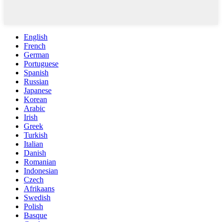
English
French
German
Portuguese
Spanish
Russian
Japanese
Korean
Arabic
Irish
Greek
Turkish
Italian
Danish
Romanian
Indonesian
Czech
Afrikaans
Swedish
Polish
Basque