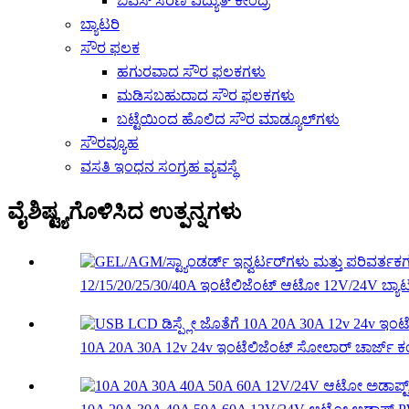
ಬಿಎಸ್ ಸರಣಿ ವಿದ್ಯುತ್ ಕೇಂದ್ರ
ಬ್ಯಾಟರಿ
ಸೌರ ಫಲಕ
ಹಗುರವಾದ ಸೌರ ಫಲಕಗಳು
ಮಡಿಸಬಹುದಾದ ಸೌರ ಫಲಕಗಳು
ಬಟ್ಟೆಯಿಂದ ಹೊಲಿದ ಸೌರ ಮಾಡ್ಯೂಲ್‌ಗಳು
ಸೌರವ್ಯೂಹ
ವಸತಿ ಇಂಧನ ಸಂಗ್ರಹ ವ್ಯವಸ್ಥೆ
ವೈಶಿಷ್ಟ್ಯಗೊಳಿಸಿದ ಉತ್ಪನ್ನಗಳು
12/15/20/25/30/40A ಇಂಟೆಲಿಜೆಂಟ್ ಆಟೋ 12V/24V ಬ್ಯಾಟರ
10A 20A 30A 12v 24v ಇಂಟೆಲಿಜೆಂಟ್ ಸೋಲಾರ್ ಚಾರ್ಜ್ ಕಂ