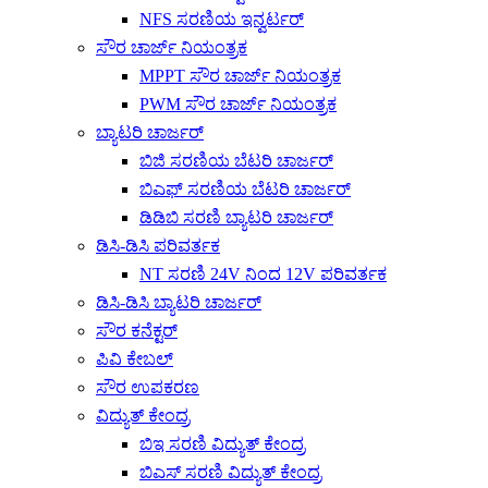
NFS ಸರಣಿಯ ಇನ್ವರ್ಟರ್
ಸೌರ ಚಾರ್ಜ್ ನಿಯಂತ್ರಕ
MPPT ಸೌರ ಚಾರ್ಜ್ ನಿಯಂತ್ರಕ
PWM ಸೌರ ಚಾರ್ಜ್ ನಿಯಂತ್ರಕ
ಬ್ಯಾಟರಿ ಚಾರ್ಜರ್
ಬಿಜಿ ಸರಣಿಯ ಬೆಟರಿ ಚಾರ್ಜರ್
ಬಿಎಫ್ ಸರಣಿಯ ಬೆಟರಿ ಚಾರ್ಜರ್
ಡಿಡಿಬಿ ಸರಣಿ ಬ್ಯಾಟರಿ ಚಾರ್ಜರ್
ಡಿಸಿ-ಡಿಸಿ ಪರಿವರ್ತಕ
NT ಸರಣಿ 24V ನಿಂದ 12V ಪರಿವರ್ತಕ
ಡಿಸಿ-ಡಿಸಿ ಬ್ಯಾಟರಿ ಚಾರ್ಜರ್
ಸೌರ ಕನೆಕ್ಟರ್
ಪಿವಿ ಕೇಬಲ್
ಸೌರ ಉಪಕರಣ
ವಿದ್ಯುತ್ ಕೇಂದ್ರ
ಬಿಇ ಸರಣಿ ವಿದ್ಯುತ್ ಕೇಂದ್ರ
ಬಿಎಸ್ ಸರಣಿ ವಿದ್ಯುತ್ ಕೇಂದ್ರ