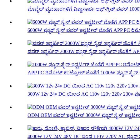
ಮೊಬೈಲ್ ವ್ಯವಹಾರಗಳಿಗೆ ವಿಶ್ವಾಸಾರ್ಹ ಆಫ್-ಗ್ರಿಡ್ ಪವರ್ 1000
6000W ಪ್ಯೂರ್ ಸೈನ್ ಪವರ್ ಇನ್ವರ್ಟರ್ ಜೊತೆಗೆ APP PC ರಿಮ
ಪವರ್ ಇನ್ವರ್ಟರ್ 2000W ಪ್ಯೂರ್ ಸೈನ್ ಇನ್ವರ್ಟರ್ ಜೊತೆಗೆ APP
APP PC ರಿಮೋಟ್ ಕಂಟ್ರೋಲ್ ಜೊತೆಗೆ 1000W ಪ್ಯೂರ್ ಸೈನ್ ಇನ
300W 12v 24v DC ಯಿಂದ AC 110v 120v 220v 230v ಪ್ಯೂರ
ODM OEM ಪವರ್ ಇನ್ವರ್ಟರ್ 3000W ಪ್ಯೂರ್ ಸೈನ್ ಇನ್ವರ್ಟರ್
4000W 12V 24V 48V DC ನಿಂದ 110V 220V AC ಪ್ಯೂರ್ ಸೈ