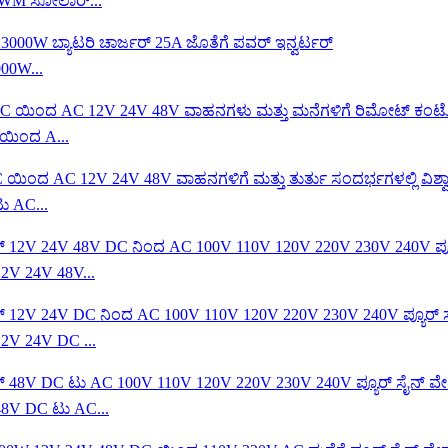
PWM ಸೋಲಾರ್...
00W...
 ಯಿಂದ A...
ು AC...
12V 24V 48V...
12V 24V DC ...
48V DC ಟು AC...