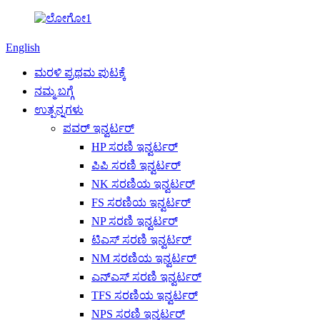
English
ಮರಳಿ ಪ್ರಥಮ ಪುಟಕ್ಕೆ
ನಮ್ಮ ಬಗ್ಗೆ
ಉತ್ಪನ್ನಗಳು
ಪವರ್ ಇನ್ವರ್ಟರ್
HP ಸರಣಿ ಇನ್ವರ್ಟರ್
ಪಿಪಿ ಸರಣಿ ಇನ್ವರ್ಟರ್
NK ಸರಣಿಯ ಇನ್ವರ್ಟರ್
FS ಸರಣಿಯ ಇನ್ವರ್ಟರ್
NP ಸರಣಿ ಇನ್ವರ್ಟರ್
ಟಿಎಸ್ ಸರಣಿ ಇನ್ವರ್ಟರ್
NM ಸರಣಿಯ ಇನ್ವರ್ಟರ್
ಎನ್ಎಸ್ ಸರಣಿ ಇನ್ವರ್ಟರ್
TFS ಸರಣಿಯ ಇನ್ವರ್ಟರ್
NPS ಸರಣಿ ಇನ್ವರ್ಟರ್