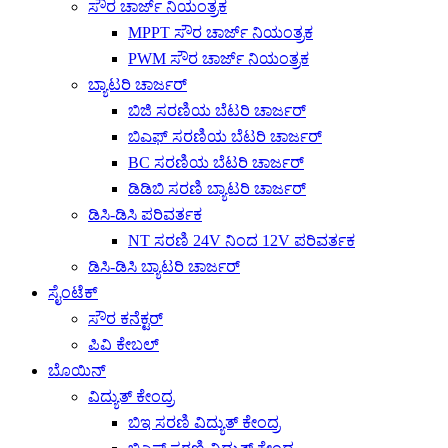
ಸೌರ ಚಾರ್ಜ್ ನಿಯಂತ್ರಕ
MPPT ಸೌರ ಚಾರ್ಜ್ ನಿಯಂತ್ರಕ
PWM ಸೌರ ಚಾರ್ಜ್ ನಿಯಂತ್ರಕ
ಬ್ಯಾಟರಿ ಚಾರ್ಜರ್
ಬಿಜಿ ಸರಣಿಯ ಬೆಟರಿ ಚಾರ್ಜರ್
ಬಿಎಫ್ ಸರಣಿಯ ಬೆಟರಿ ಚಾರ್ಜರ್
BC ಸರಣಿಯ ಬೆಟರಿ ಚಾರ್ಜರ್
ಡಿಡಿಬಿ ಸರಣಿ ಬ್ಯಾಟರಿ ಚಾರ್ಜರ್
ಡಿಸಿ-ಡಿಸಿ ಪರಿವರ್ತಕ
NT ಸರಣಿ 24V ನಿಂದ 12V ಪರಿವರ್ತಕ
ಡಿಸಿ-ಡಿಸಿ ಬ್ಯಾಟರಿ ಚಾರ್ಜರ್
ಸೈಂಟೆಕ್
ಸೌರ ಕನೆಕ್ಟರ್
ಪಿವಿ ಕೇಬಲ್
ಬೊಯಿನ್
ವಿದ್ಯುತ್ ಕೇಂದ್ರ
ಬಿಇ ಸರಣಿ ವಿದ್ಯುತ್ ಕೇಂದ್ರ