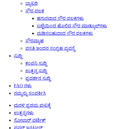
ಬ್ಯಾಟರಿ
ಸೌರ ಫಲಕ
ಹಗುರವಾದ ಸೌರ ಫಲಕಗಳು
ಬಟ್ಟೆಯಿಂದ ಹೊಲಿದ ಸೌರ ಮಾಡ್ಯೂಲ್‌ಗಳು
ಮಡಿಸಬಹುದಾದ ಸೌರ ಫಲಕಗಳು
ಸೌರವ್ಯೂಹ
ವಸತಿ ಇಂಧನ ಸಂಗ್ರಹ ವ್ಯವಸ್ಥೆ
ಸುದ್ದಿ
ಕಂಪನಿ ಸುದ್ದಿ
ಉತ್ಪನ್ನ ಸುದ್ದಿ
ಪ್ರದರ್ಶನ ಸುದ್ದಿ
FAQ ಗಳು
ನಮ್ಮನ್ನು ಸಂಪರ್ಕಿಸಿ
ಮರಳಿ ಪ್ರಥಮ ಪುಟಕ್ಕೆ
ಉತ್ಪನ್ನಗಳು
ಸೋಲಾರ್ ವರ್ಟೆಕ್
ಪವರ್ ಇನ್ವರ್ಟರ್