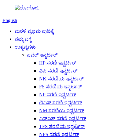
English
ಮರಳಿ ಪ್ರಥಮ ಪುಟಕ್ಕೆ
ನಮ್ಮ ಬಗ್ಗೆ
ಉತ್ಪನ್ನಗಳು
ಪವರ್ ಇನ್ವರ್ಟರ್
HP ಸರಣಿ ಇನ್ವರ್ಟರ್
ಪಿಪಿ ಸರಣಿ ಇನ್ವರ್ಟರ್
NK ಸರಣಿಯ ಇನ್ವರ್ಟರ್
FS ಸರಣಿಯ ಇನ್ವರ್ಟರ್
NP ಸರಣಿ ಇನ್ವರ್ಟರ್
ಟಿಎಸ್ ಸರಣಿ ಇನ್ವರ್ಟರ್
NM ಸರಣಿಯ ಇನ್ವರ್ಟರ್
ಎನ್ಎಸ್ ಸರಣಿ ಇನ್ವರ್ಟರ್
TFS ಸರಣಿಯ ಇನ್ವರ್ಟರ್
NPS ಸರಣಿ ಇನ್ವರ್ಟರ್