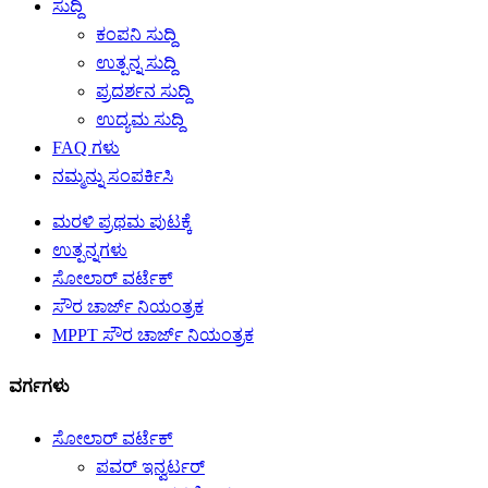
ಸುದ್ದಿ
ಕಂಪನಿ ಸುದ್ದಿ
ಉತ್ಪನ್ನ ಸುದ್ದಿ
ಪ್ರದರ್ಶನ ಸುದ್ದಿ
ಉದ್ಯಮ ಸುದ್ದಿ
FAQ ಗಳು
ನಮ್ಮನ್ನು ಸಂಪರ್ಕಿಸಿ
ಮರಳಿ ಪ್ರಥಮ ಪುಟಕ್ಕೆ
ಉತ್ಪನ್ನಗಳು
ಸೋಲಾರ್ ವರ್ಟೆಕ್
ಸೌರ ಚಾರ್ಜ್ ನಿಯಂತ್ರಕ
MPPT ಸೌರ ಚಾರ್ಜ್ ನಿಯಂತ್ರಕ
ವರ್ಗಗಳು
ಸೋಲಾರ್ ವರ್ಟೆಕ್
ಪವರ್ ಇನ್ವರ್ಟರ್