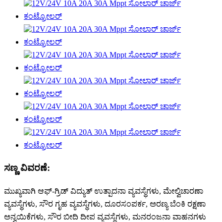
ಸಣ್ಣ ವಿವರಣೆ:
ಮುಖ್ಯವಾಗಿ ಆಫ್-ಗ್ರಿಡ್ ವಿದ್ಯುತ್ ಉತ್ಪಾದನಾ ವ್ಯವಸ್ಥೆಗಳು, ಮೇಲ್ವಿಚಾರಣಾ
ವ್ಯವಸ್ಥೆಗಳು, ಸೌರ ಗೃಹ ವ್ಯವಸ್ಥೆಗಳು, ದೂರಸಂಪರ್ಕ, ಅರಣ್ಯ ಬೆಂಕಿ ರಕ್ಷಣಾ
ಅನ್ವಯಿಕೆಗಳು, ಸೌರ ಬೀದಿ ದೀಪ ವ್ಯವಸ್ಥೆಗಳು, ಮನರಂಜನಾ ವಾಹನಗಳು