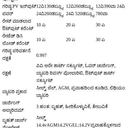
ಗರಿಷ್ಠ.PV ಇನ್‌ಪುಟ್
12ವಿ130ಡಬ್ಲ್ಯೂ
12ವಿ260ಡಬ್ಲ್ಯೂ
12ವಿ390ವಾ 24ವಿ
ಪವರ್
24ವಿ260ಡಬ್ಲ್ಯೂ
24ವಿ 520ಡಬ್ಲ್ಯೂ
780ವಾ
ರೇಟ್ ಮಾಡಲಾದ
10 ಎ
20 ಎ
30 ಎ
ಔಟ್‌ಪುಟ್ ಕರೆಂಟ್
ರೇಟೆಡ್ ಡಿಸಿ
10 ಎ
20 ಎ
30 ಎ
ಲೋಡ್ ಕರೆಂಟ್
ಗರಿಷ್ಠ ಪರಿವರ್ತನೆ
0.997
ದಕ್ಷತೆ
ಪಿವಿ ಅರೇ ಶಾರ್ಟ್ ಸರ್ಕ್ಯೂಟ್, ಓವರ್ ಚಾರ್ಜಿಂಗ್,
ರಕ್ಷಣೆ
ಬ್ಯಾಟರಿ ರಿವರ್ಸ್ ಪೋಲಾರಿಟಿ, ಔಟ್‌ಪುಟ್ ಶಾರ್ಟ್
ಸರ್ಕ್ಯೂಟ್
ಸೀಲ್ಡ್, ಜೆಲ್, AGM, ಪ್ರವಾಹದಿಂದ ಕೂಡಿದ, ಲಿಥಿಯಂ
ಬ್ಯಾಟರಿ ಪ್ರಕಾರ
ಬ್ಯಾಟರಿ
ಚಾರ್ಜಿಂಗ್
3 ಹಂತ: ಬೃಹತ್, ಹೀರಿಕೊಳ್ಳುವಿಕೆ, ತೇಲುವಿಕೆ
ಅಲ್ಗಾರಿದಮ್
ಸೀಲ್ಡ್
ಬೃಹತ್ ಚಾರ್ಜ್
14.4vAGM14.2VGEL:14.2Vಪ್ರವಾಹಕ್ಕೊಳಗಾದ
ವೋಲ್ಟೇಜ್