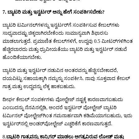
7. ಬ್ಯಾಟರಿ ಮತ್ತು ಇನ್ವರ್ಟರ್ ಅನ್ನು ಹೇಗೆ ಸಂಪರ್ಕಿಸಬೇಕು?
ಬ್ಯಾಟರಿ ಟರ್ಮಿನಲ್‌ಗಳನ್ನು ಇನ್ವರ್ಟರ್‌ಗೆ ಸಂಪರ್ಕಿಸುವ ಕೇಬಲ್‌ಗಳು
ಸಾಧ್ಯವಾದಷ್ಟು ಚಿಕ್ಕದಾಗಿರಬೇಕೆಂದು ಸಾಮಾನ್ಯವಾಗಿ ಶಿಫಾರಸು
ಮಾಡಲಾಗುತ್ತದೆ. ಪ್ರಮಾಣಿತ ಕೇಬಲ್‌ಗಳಿಗೆ, ಉದ್ದವು 0.5 ಮೀಟರ್‌ಗಳಿಗಿಂತ
ಹೆಚ್ಚಿರಬಾರದು ಮತ್ತು ಧ್ರುವೀಯತೆಯು ಬ್ಯಾಟರಿ ಮತ್ತು ಇನ್ವರ್ಟರ್ ನಡುವೆ
ಹೊಂದಿಕೆಯಾಗಬೇಕು.
ಬ್ಯಾಟರಿ ಮತ್ತು ಇನ್ವರ್ಟರ್ ನಡುವಿನ ಅಂತರವನ್ನು ಹೆಚ್ಚಿಸಬೇಕಾದರೆ,
ದಯವಿಟ್ಟು ಸಹಾಯಕ್ಕಾಗಿ ನಮ್ಮನ್ನು ಸಂಪರ್ಕಿಸಿ. ನಾವು ಸೂಕ್ತವಾದ ಕೇಬಲ್
ಗಾತ್ರ ಮತ್ತು ಉದ್ದವನ್ನು ಲೆಕ್ಕ ಹಾಕಬಹುದು.
ದೀರ್ಘ ಕೇಬಲ್ ಸಂಪರ್ಕಗಳು ವೋಲ್ಟೇಜ್ ನಷ್ಟಕ್ಕೆ ಕಾರಣವಾಗಬಹುದು
ಎಂಬುದನ್ನು ನೆನಪಿನಲ್ಲಿಡಿ, ಅಂದರೆ ಇನ್ವರ್ಟರ್ ವೋಲ್ಟೇಜ್ ಬ್ಯಾಟರಿ
ಟರ್ಮಿನಲ್ ವೋಲ್ಟೇಜ್‌ಗಿಂತ ಗಮನಾರ್ಹವಾಗಿ ಕಡಿಮೆಯಾಗಬಹುದು, ಇದು
ಇನ್ವರ್ಟರ್‌ನಲ್ಲಿ ಅಂಡರ್‌ವೋಲ್ಟೇಜ್ ಎಚ್ಚರಿಕೆಗೆ ಕಾರಣವಾಗುತ್ತದೆ.
8.
ಬ್ಯಾಟರಿ ಗಾತ್ರವನ್ನು ಕಾನ್ಫಿಗರ್ ಮಾಡಲು ಅಗತ್ಯವಿರುವ ಲೋಡ್ ಮತ್ತು