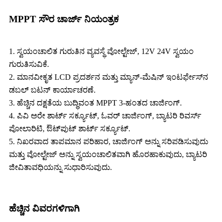
MPPT ಸೌರ ಚಾರ್ಜ್ ನಿಯಂತ್ರಕ
1. ಸ್ವಯಂಚಾಲಿತ ಗುರುತಿನ ವ್ಯವಸ್ಥೆ ವೋಲ್ಟೇಜ್, 12V 24V ಸ್ವಯಂ
ಗುರುತಿಸುವಿಕೆ.
2. ಮಾನವೀಕೃತ LCD ಪ್ರದರ್ಶನ ಮತ್ತು ಮ್ಯಾನ್-ಮೆಷಿನ್ ಇಂಟರ್ಫೇಸ್‌ನ
ಡಬಲ್ ಬಟನ್ ಕಾರ್ಯಾಚರಣೆ.
3. ಹೆಚ್ಚಿನ ದಕ್ಷತೆಯ ಬುದ್ಧಿವಂತ MPPT 3-ಹಂತದ ಚಾರ್ಜಿಂಗ್.
4. ಪಿವಿ ಅರೇ ಶಾರ್ಟ್ ಸರ್ಕ್ಯೂಟ್, ಓವರ್ ಚಾರ್ಜಿಂಗ್, ಬ್ಯಾಟರಿ ರಿವರ್ಸ್
ಪೋಲಾರಿಟಿ, ಔಟ್‌ಪುಟ್ ಶಾರ್ಟ್ ಸರ್ಕ್ಯೂಟ್.
5. ನಿಖರವಾದ ತಾಪಮಾನ ಪರಿಹಾರ, ಚಾರ್ಜಿಂಗ್ ಅನ್ನು ಸರಿಪಡಿಸುವುದು
ಮತ್ತು ವೋಲ್ಟೇಜ್ ಅನ್ನು ಸ್ವಯಂಚಾಲಿತವಾಗಿ ಹೊರಹಾಕುವುದು, ಬ್ಯಾಟರಿ
ಜೀವಿತಾವಧಿಯನ್ನು ಸುಧಾರಿಸುವುದು.
ಹೆಚ್ಚಿನ ವಿವರಗಳಿಗಾಗಿ