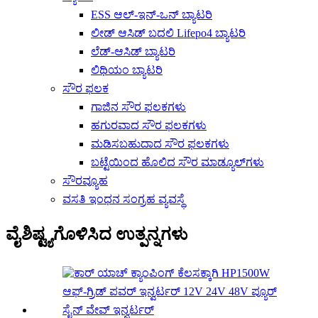
ESS ಆಲ್-ಇನ್-ಒನ್ ಬ್ಯಾಟರಿ
ಲೀಡ್ ಆಸಿಡ್ ಬದಲಿ Lifepo4 ಬ್ಯಾಟರಿ
ಲೆಡ್-ಆಸಿಡ್ ಬ್ಯಾಟರಿ
ಲಿಥಿಯಂ ಬ್ಯಾಟರಿ
ಸೌರ ಫಲಕ
ಗಾಜಿನ ಸೌರ ಫಲಕಗಳು
ಹಗುರವಾದ ಸೌರ ಫಲಕಗಳು
ಮಡಿಸಬಹುದಾದ ಸೌರ ಫಲಕಗಳು
ಬಟ್ಟೆಯಿಂದ ಹೊಲಿದ ಸೌರ ಮಾಡ್ಯೂಲ್‌ಗಳು
ಸೌರವ್ಯೂಹ
ವಸತಿ ಇಂಧನ ಸಂಗ್ರಹ ವ್ಯವಸ್ಥೆ
ವೈಶಿಷ್ಟ್ಯಗೊಳಿಸಿದ ಉತ್ಪನ್ನಗಳು