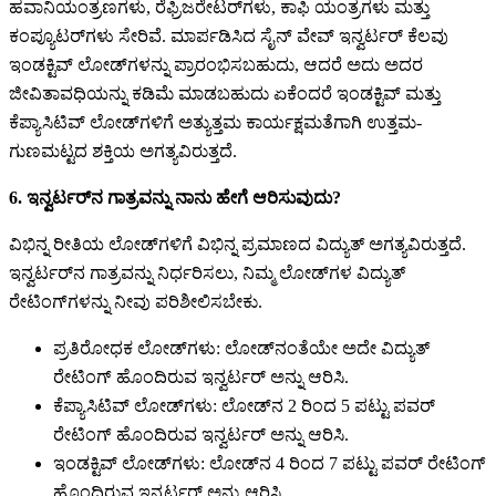
ಹವಾನಿಯಂತ್ರಣಗಳು, ರೆಫ್ರಿಜರೇಟರ್‌ಗಳು, ಕಾಫಿ ಯಂತ್ರಗಳು ಮತ್ತು
ಕಂಪ್ಯೂಟರ್‌ಗಳು ಸೇರಿವೆ. ಮಾರ್ಪಡಿಸಿದ ಸೈನ್ ವೇವ್ ಇನ್ವರ್ಟರ್ ಕೆಲವು
ಇಂಡಕ್ಟಿವ್ ಲೋಡ್‌ಗಳನ್ನು ಪ್ರಾರಂಭಿಸಬಹುದು, ಆದರೆ ಅದು ಅದರ
ಜೀವಿತಾವಧಿಯನ್ನು ಕಡಿಮೆ ಮಾಡಬಹುದು ಏಕೆಂದರೆ ಇಂಡಕ್ಟಿವ್ ಮತ್ತು
ಕೆಪ್ಯಾಸಿಟಿವ್ ಲೋಡ್‌ಗಳಿಗೆ ಅತ್ಯುತ್ತಮ ಕಾರ್ಯಕ್ಷಮತೆಗಾಗಿ ಉತ್ತಮ-
ಗುಣಮಟ್ಟದ ಶಕ್ತಿಯ ಅಗತ್ಯವಿರುತ್ತದೆ.
6. ಇನ್ವರ್ಟರ್‌ನ ಗಾತ್ರವನ್ನು ನಾನು ಹೇಗೆ ಆರಿಸುವುದು?
ವಿಭಿನ್ನ ರೀತಿಯ ಲೋಡ್‌ಗಳಿಗೆ ವಿಭಿನ್ನ ಪ್ರಮಾಣದ ವಿದ್ಯುತ್ ಅಗತ್ಯವಿರುತ್ತದೆ.
ಇನ್ವರ್ಟರ್‌ನ ಗಾತ್ರವನ್ನು ನಿರ್ಧರಿಸಲು, ನಿಮ್ಮ ಲೋಡ್‌ಗಳ ವಿದ್ಯುತ್
ರೇಟಿಂಗ್‌ಗಳನ್ನು ನೀವು ಪರಿಶೀಲಿಸಬೇಕು.
ಪ್ರತಿರೋಧಕ ಲೋಡ್‌ಗಳು: ಲೋಡ್‌ನಂತೆಯೇ ಅದೇ ವಿದ್ಯುತ್
ರೇಟಿಂಗ್ ಹೊಂದಿರುವ ಇನ್ವರ್ಟರ್ ಅನ್ನು ಆರಿಸಿ.
ಕೆಪ್ಯಾಸಿಟಿವ್ ಲೋಡ್‌ಗಳು: ಲೋಡ್‌ನ 2 ರಿಂದ 5 ಪಟ್ಟು ಪವರ್
ರೇಟಿಂಗ್ ಹೊಂದಿರುವ ಇನ್ವರ್ಟರ್ ಅನ್ನು ಆರಿಸಿ.
ಇಂಡಕ್ಟಿವ್ ಲೋಡ್‌ಗಳು: ಲೋಡ್‌ನ 4 ರಿಂದ 7 ಪಟ್ಟು ಪವರ್ ರೇಟಿಂಗ್
ಹೊಂದಿರುವ ಇನ್ವರ್ಟರ್ ಅನ್ನು ಆರಿಸಿ.