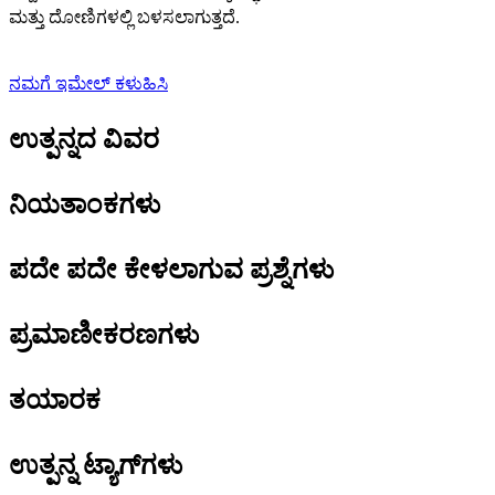
ಮತ್ತು ದೋಣಿಗಳಲ್ಲಿ ಬಳಸಲಾಗುತ್ತದೆ.
ನಮಗೆ ಇಮೇಲ್ ಕಳುಹಿಸಿ
ಉತ್ಪನ್ನದ ವಿವರ
ನಿಯತಾಂಕಗಳು
ಪದೇ ಪದೇ ಕೇಳಲಾಗುವ ಪ್ರಶ್ನೆಗಳು
ಪ್ರಮಾಣೀಕರಣಗಳು
ತಯಾರಕ
ಉತ್ಪನ್ನ ಟ್ಯಾಗ್‌ಗಳು