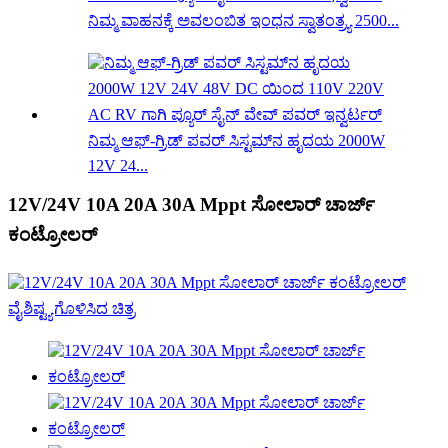
ನಿಮ್ಮ ವಾಹನಕ್ಕೆ ಅವಲಂಬಿತ ಇಂಧನ ಸ್ವಾತಂತ್ರ್ಯ 2500...
ನಿಮ್ಮ ಆಫ್-ಗ್ರಿಡ್ ಪವರ್ ಸಿಸ್ಟಮ್‌ನ ಹೃದಯ 2000W
12V 24...
12V/24V 10A 20A 30A Mppt ಸೋಲಾರ್ ಚಾರ್ಜ್
ಕಂಟ್ರೋಲರ್