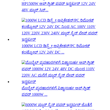
HP1500W ಆಫ್-ಗ್ರಿಡ್ ಪವರ್ ಇನ್ವರ್ಟರ್ 12V 24V
48V ಪ್ಯೂರ್ ಸಿನ್...
1000W LCD ಡಿಸ್ಪ್ಲೇ ಅಪ್ಲಿಕೇಶನ್/PC ರಿಮೋಟ್
ಕಂಟ್ರೋಲ್ 12V 24V DC ...
ಮೊಬೈಲ್ ವ್ಯವಹಾರಗಳಿಗೆ ವಿಶ್ವಾಸಾರ್ಹ ಆಫ್-ಗ್ರಿಡ್
ಪವರ್ 1000W ...