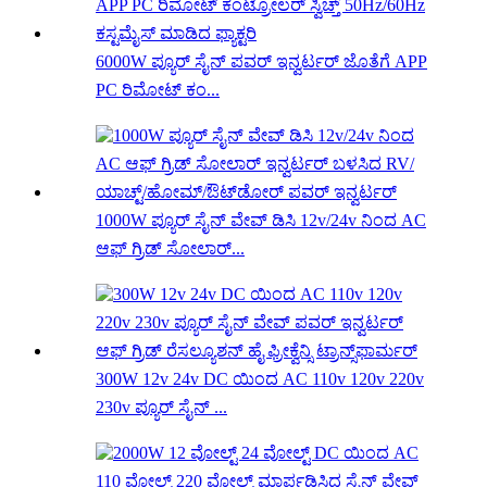
6000W ಪ್ಯೂರ್ ಸೈನ್ ಪವರ್ ಇನ್ವರ್ಟರ್ ಜೊತೆಗೆ APP
PC ರಿಮೋಟ್ ಕಂ...
1000W ಪ್ಯೂರ್ ಸೈನ್ ವೇವ್ ಡಿಸಿ 12v/24v ನಿಂದ AC
ಆಫ್ ಗ್ರಿಡ್ ಸೋಲಾರ್...
300W 12v 24v DC ಯಿಂದ AC 110v 120v 220v
230v ಪ್ಯೂರ್ ಸೈನ್ ...