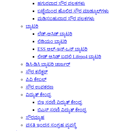
ಹಗುರವಾದ ಸೌರ ಫಲಕಗಳು
ಬಟ್ಟೆಯಿಂದ ಹೊಲಿದ ಸೌರ ಮಾಡ್ಯೂಲ್‌ಗಳು
ಮಡಿಸಬಹುದಾದ ಸೌರ ಫಲಕಗಳು
ಬ್ಯಾಟರಿ
ಲೆಡ್-ಆಸಿಡ್ ಬ್ಯಾಟರಿ
ಲಿಥಿಯಂ ಬ್ಯಾಟರಿ
ESS ಆಲ್-ಇನ್-ಒನ್ ಬ್ಯಾಟರಿ
ಲೀಡ್ ಆಸಿಡ್ ಬದಲಿ Lifepo4 ಬ್ಯಾಟರಿ
ಡಿಸಿ-ಡಿಸಿ ಬ್ಯಾಟರಿ ಚಾರ್ಜರ್
ಸೌರ ಕನೆಕ್ಟರ್
ಪಿವಿ ಕೇಬಲ್
ಸೌರ ಉಪಕರಣ
ವಿದ್ಯುತ್ ಕೇಂದ್ರ
ಬಿಇ ಸರಣಿ ವಿದ್ಯುತ್ ಕೇಂದ್ರ
ಬಿಎಸ್ ಸರಣಿ ವಿದ್ಯುತ್ ಕೇಂದ್ರ
ಸೌರವ್ಯೂಹ
ವಸತಿ ಇಂಧನ ಸಂಗ್ರಹ ವ್ಯವಸ್ಥೆ