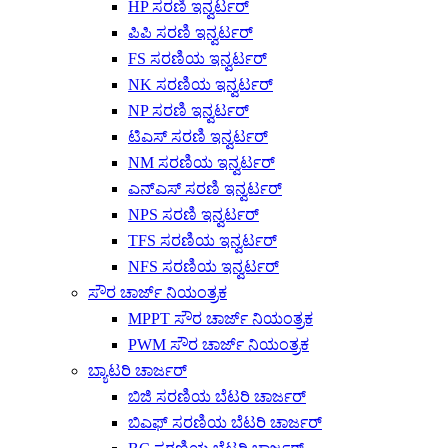
HP ಸರಣಿ ಇನ್ವರ್ಟರ್
ಪಿಪಿ ಸರಣಿ ಇನ್ವರ್ಟರ್
FS ಸರಣಿಯ ಇನ್ವರ್ಟರ್
NK ಸರಣಿಯ ಇನ್ವರ್ಟರ್
NP ಸರಣಿ ಇನ್ವರ್ಟರ್
ಟಿಎಸ್ ಸರಣಿ ಇನ್ವರ್ಟರ್
NM ಸರಣಿಯ ಇನ್ವರ್ಟರ್
ಎನ್ಎಸ್ ಸರಣಿ ಇನ್ವರ್ಟರ್
NPS ಸರಣಿ ಇನ್ವರ್ಟರ್
TFS ಸರಣಿಯ ಇನ್ವರ್ಟರ್
NFS ಸರಣಿಯ ಇನ್ವರ್ಟರ್
ಸೌರ ಚಾರ್ಜ್ ನಿಯಂತ್ರಕ
MPPT ಸೌರ ಚಾರ್ಜ್ ನಿಯಂತ್ರಕ
PWM ಸೌರ ಚಾರ್ಜ್ ನಿಯಂತ್ರಕ
ಬ್ಯಾಟರಿ ಚಾರ್ಜರ್
ಬಿಜಿ ಸರಣಿಯ ಬೆಟರಿ ಚಾರ್ಜರ್
ಬಿಎಫ್ ಸರಣಿಯ ಬೆಟರಿ ಚಾರ್ಜರ್